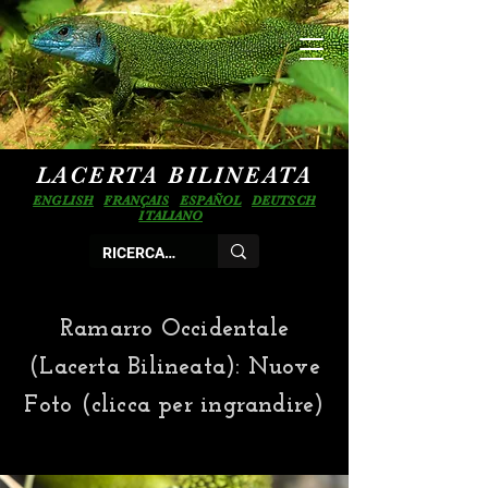
LACERTA BILINEATA
ENGLISH
FRANÇAIS
ESPAÑOL
DEUTSCH
ITALIANO
Ramarro Occidentale
(Lacerta Bilineata): Nuove
Foto (clicca per ingrandire)