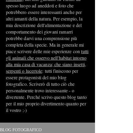
spesso luogo ad aneddoti e foto che
potrebbero essere interessanti anche per
altri amanti della natura. Per esempio, la
mia descrizione dell'alimentazione e del
comportamento dei giovani ramarri
potrebbe darvi una comprensione più
completa della specie. Ma in generale mi
piace scrivere delle mie esperienze con
tutti
gli animali che osservo nell'habitat intorno
alla mia casa di vacanza; che siano insetti,
serpenti o lucertole
: tutti finiscono per
essere protagonisti del mio blog
fotografico. Scriverò di tutto ciò che
personalmente trovo interessante - o
divertente. Perché scrivo questo blog tanto
per il mio proprio divertimento quanto per
il vostro ;-)
BLOG FOTOGRAFICO