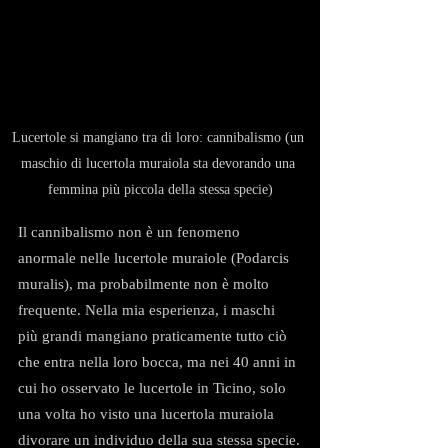
Lucertole si mangiano tra di loro: cannibalismo (un 
maschio di lucertola muraiola sta devorando una 
femmina più piccola della stessa specie)
Il cannibalismo non è un fenomeno 
anormale nelle lucertole muraiole (Podarcis 
muralis), ma probabilmente non è molto 
frequente. Nella mia esperienza, i maschi 
più grandi mangiano praticamente tutto ciò 
che entra nella loro bocca, ma nei 40 anni in 
cui ho osservato le lucertole in Ticino, solo 
una volta ho visto una lucertola muraiola 
divorare un individuo della sua stessa specie.