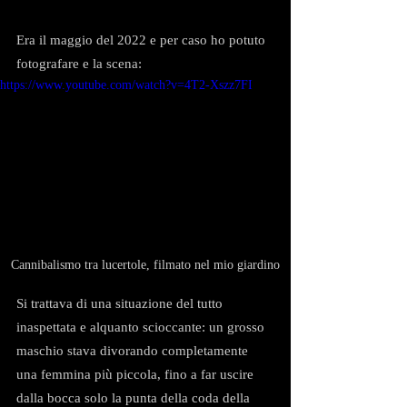
Era il maggio del 2022 e per caso ho potuto 
fotografare e la scena:
https://www.youtube.com/watch?v=4T2-Xszz7FI
Cannibalismo tra lucertole, filmato nel mio giardino
Si trattava di una situazione del tutto 
inaspettata e alquanto scioccante: un grosso 
maschio stava divorando completamente 
una femmina più piccola, fino a far uscire 
dalla bocca solo la punta della coda della 