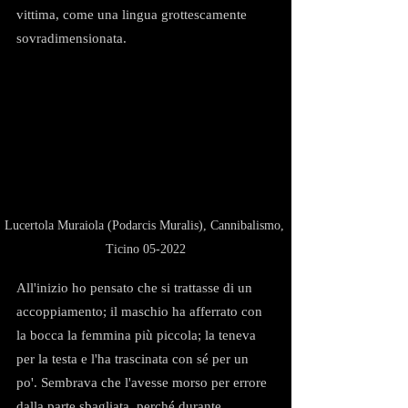
vittima, come una lingua grottescamente 
sovradimensionata.
Lucertola Muraiola (Podarcis Muralis), Cannibalismo, 
Ticino 05-2022
All'inizio ho pensato che si trattasse di un 
accoppiamento; il maschio ha afferrato con 
la bocca la femmina più piccola; la teneva 
per la testa e l'ha trascinata con sé per un 
po'. Sembrava che l'avesse morso per errore 
dalla parte sbagliata, perché durante 